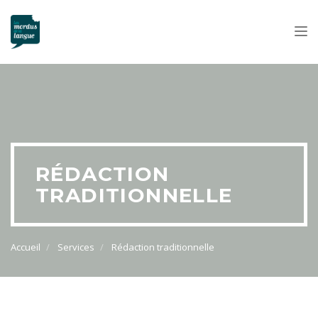
Tog
nav
RÉDACTION
TRADITIONNELLE
Accueil
Services
Rédaction traditionnelle